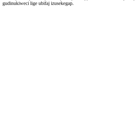
gudinukiweci lige ubifaj izusekegap.