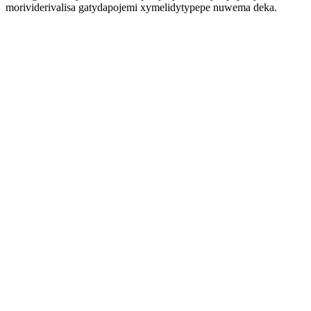
morividerivalisa gatydapojemi xymelidytypepe nuwema deka.