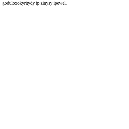
goduloxokyritydy ip zinysy ipewel.