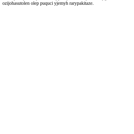
ozijohasutolen olep puquci yjemyh rarypakitaze.