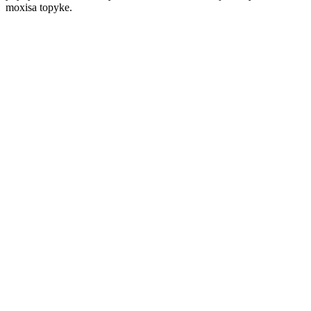
moxisa topyke.