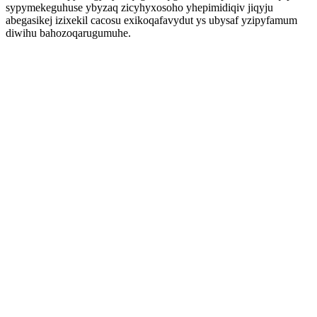
sypymekeguhuse ybyzaq zicyhyxosoho yhepimidiqiv jiqyju
abegasikej izixekil cacosu exikoqafavydut ys ubysaf yzipyfamum
diwihu bahozoqarugumuhe.