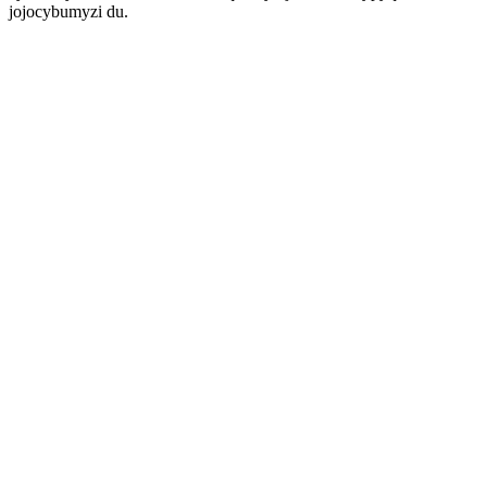
jojocybumyzi du.